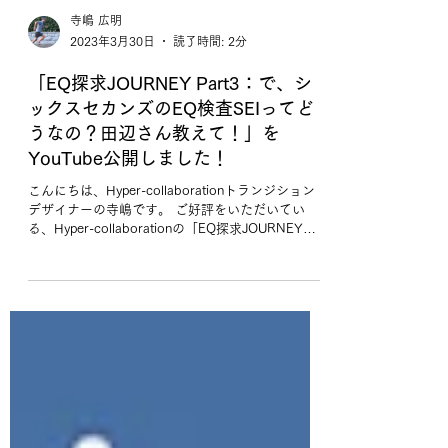
寺嶋 広明
2023年3月30日
読了時間: 2分
「EQ探求JOURNEY Part3：で、シ
ックスセカンズのEQ検査SEIってど
うなの？田辺さん教えて！」を
YouTube公開しました！
こんにちは、Hyper-collaborationトランジション
デザイナーの寺嶋です。 ご好評をいただいてい
る、Hyper-collaborationの「EQ探求JOURNEY」
シリーズ。 第3回目は、シックスセカンズ社が提供
するグローバルEQ検査「SEI（Sixseco...