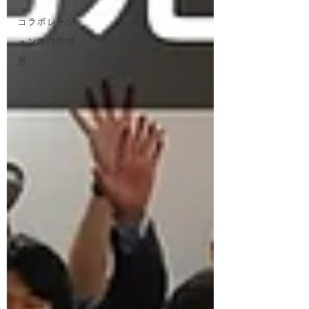
コラボレーシ
ョンの内的世
界