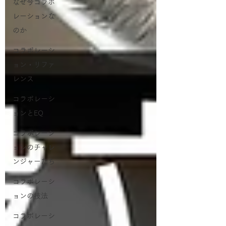
なぜ今コラボ
レーションな
のか
コラボレーシ
ョン・リファ
レンス
コラボレーシ
ョンとEQ
コラボレーシ
ョンのチャレ
ンジャーたち
コラボレーシ
ョンの技法
コラボレーシ