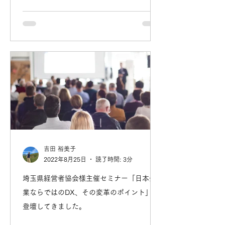
吉田 裕美子
2022年8月25日
読了時間: 3分
埼玉県経営者協会様主催セミナー「日本企
業ならではのDX、その変革のポイント」に
登壇してきました。