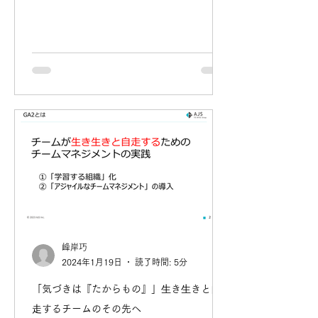
峰岸巧
2024年1月19日
読了時間: 5分
「気づきは『たからもの』」⽣き⽣きと⾃
⾛するチームのその先へ