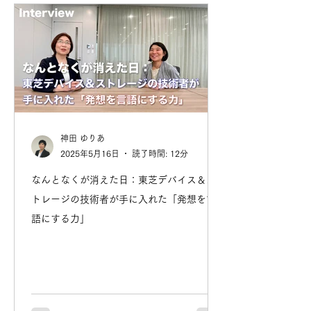
神田 ゆりあ
2025年5月16日
読了時間: 12分
なんとなくが消えた日：東芝デバイス＆ス
トレージの技術者が手に入れた「発想を言
語にする力」