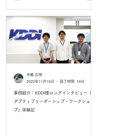
寺嶋 広明
2022年11月16日
読了時間: 14分
事例紹介：KDDI様ロングインタビュー「ア
ダプティブリーダーシップ・ワークショッ
プ」体験記