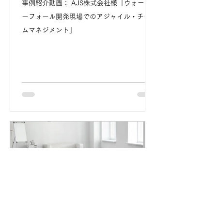
事例紹介動画： AJS株式会社様「ウォータ
ーフォール開発現場でのアジャイル・チー
ムマネジメント」
吉田 裕美子