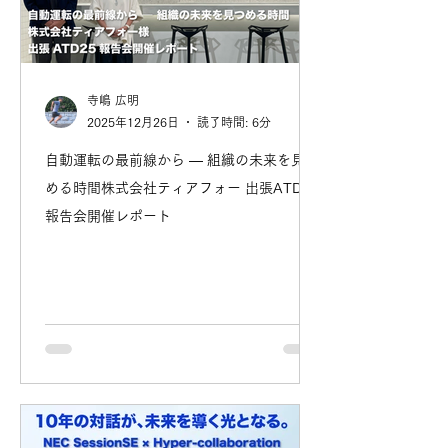
寺嶋 広明
2025年12月26日
読了時間: 6分
自動運転の最前線から ― 組織の未来を見つ
める時間株式会社ティアフォー 出張ATD25
報告会開催レポート