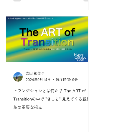
吉田 裕美子
2024年9月14日
読了時間: 9分
トランジションとは何か？ The ART of
Transitionの中で "きっと" 見えてくる組織変
革の重要な視点