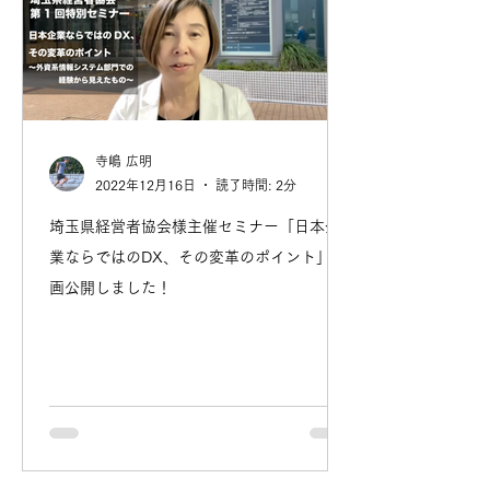
寺嶋 広明
2022年12月16日
読了時間: 2分
埼玉県経営者協会様主催セミナー「日本企
業ならではのDX、その変革のポイント」動
画公開しました！