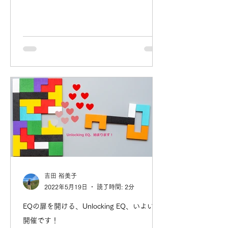
吉田 裕美子
2022年5月19日
読了時間: 2分
EQの扉を開ける、Unlocking EQ、いよいよ
開催です！