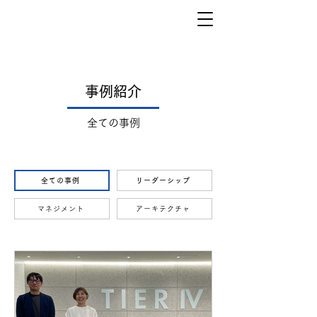
事例紹介
全ての事例
全ての事例
リーダーシップ
マネジメント
アーキテクチャ