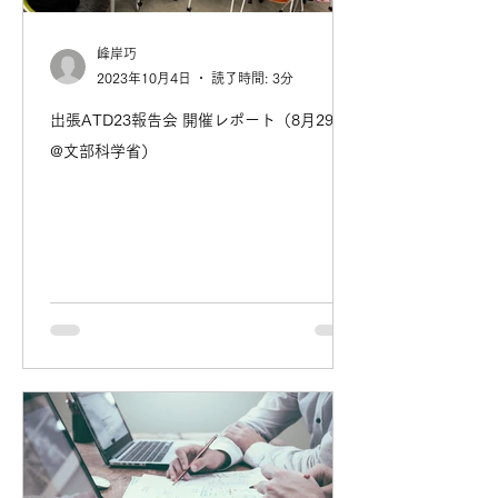
峰岸巧
2023年10月4日
読了時間: 3分
出張ATD23報告会 開催レポート（8月29日
@文部科学省）