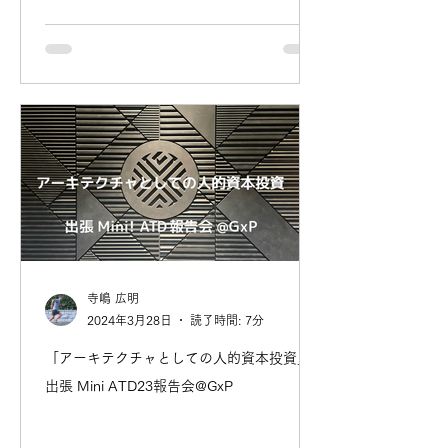
寺嶋 広明
2024年3月28日
読了時間: 7分
「アーキテクチャとしての人的資本投資」
出張 Mini ATD23報告会@GxP