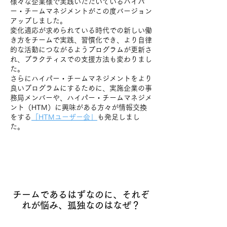
様々な企業様で実践いただいているハイパ
ー・チームマネジメントがこの度バージョン
アップしました。
変化適応が求められている時代での新しい働
き方をチームで実践、習慣化でき、より自律
的な活動につながるようプログラムが更新さ
れ、プラクティスでの支援方法も変わりまし
た。
さらにハイパー・チームマネジメントをより
良いプログラムにするために、実施企業の事
務局メンバーや、ハイパー・チームマネジメ
ント（HTM）に興味がある方々が情報交換
をする
「HTMユーザー会」
も発足しまし
た。
チームであるはずなのに、それぞ
れが悩み、孤独なのはなぜ？