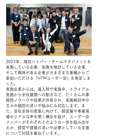
2023年、現在ハイパー・チームマネジメントを
実施している企業、実施を検討している企業、
そして興味がある企業がさまざまな業種からご
参加いただける「HTMユーザー会」を発足しま
した。
実施企業からは、導入時や実施中、トライアル
実施から全社展開への動きなど、たくさんの事
務局ノウハウや成果が共有され、実施検討中の
方々の個別の迷いや悩みにも対応します。ま
た、会社全体の変革に向けて、経営層や事業現
場のリアルな声を聞く機会を設け、ユーザー会
メンバーがそれぞれどのような一歩を踏み出せ
るか、経営や現場の迷いや必要としている支援
について対話を重ねています。