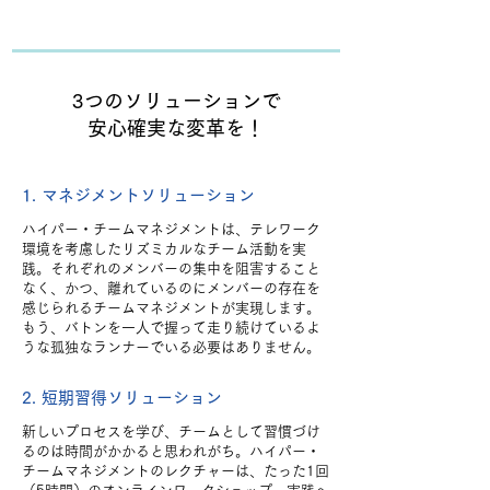
3つのソリューションで
安心確実な変革を！
1. マネジメントソリューション
ハイパー・チームマネジメントは、テレワーク
環境を考慮したリズミカルなチーム活動を実
践。それぞれのメンバーの集中を阻害すること
なく、かつ、離れているのにメンバーの存在を
感じられるチームマネジメントが実現します。
もう、バトンを一人で握って走り続けているよ
うな孤独なランナーでいる必要はありません。
2. 短期習得ソリューション
新しいプロセスを学び、チームとして習慣づけ
るのは時間がかかると思われがち。ハイパー・
チームマネジメントのレクチャーは、たった1回