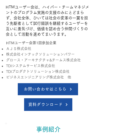
HTMユーザー会は、ハイパー・チームマネジメ
ントのプログラム実施の支援のみにとどまら
ず、会社全体、ひいては社会の変革の一翼を担
う先駆者として試行錯誤を継続するユーザーを
互いに勇気づけ、価値を認め合う仲間づくりの
会として活動を進めてまいります。
HTMユーザー会第1回参加企業
ＡＪＳ株式会社
株式会社インテックソリューションパワー
グロース・アーキテクチャ&チームス株式会社
TDIシステムサービス株式会社
TDIプロダクトソリューション株式会社
ビジネスエンジニアリング株式会社 他
お問い合わせはこちら
資料ダウンロード
​事例紹介