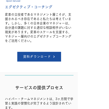
Option Service2
エグゼクティブ・コーチング
変革の立役者であるマネジメント層こそが、支
援されるべき存在であると私たちは考えていま
す。しかし、多くの日本企業のマネジャーは、
自分達の課題に対する適切な相談相手がいない
現実があります。変革のスケールを支援する、
マネジャー層向けのエグゼクティブコーチング
をご活用ください。
資料ダウンロード
サービスの提供プロセス
ハイパー・チームマネジメントは、3ヶ月間で学
習と実践の習慣化が完了するよう設計されてい
ます。