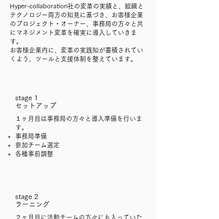
Hyper-collaboration社の変革の実績と、組織と
テクノロジー両方の知見に基づき、お客様企業
のプロジェクト・オーナー、事務局の方々と共
にマネジメント変革を確実に導入していきま
す。
​お客様企業内に、変革の実践知が蓄積されてい
くよう、ツールと支援体制を整えています。
stage 1
セットアップ
１ヶ月目は事務局の方々と導入準備を行いま
す。
事務局準備
​
​参加チーム選定
​各種事前調整
stage 2
ラーニング
２ヶ月目に活動チームの方々にも入っていた