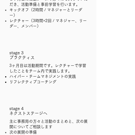
だき、活動準備と事前学習を行います。
キックオフ（2時間 / マネジャーとリーダ
ー）
​レクチャー（3時間×2回 / マネジャー、リー
ダー、メンバー）
stage 3
プラクティス
3ヶ月目は活動期間です。レクチャーで学習
したことをチーム内で実践します。
ハイパー・チームマネジメントの実践
​リフレクティブコーチング
stage 4
ネクストステージへ
主に事務局の方々と活動のまとめと、次の展
開についてご相談します
次の展開の準備