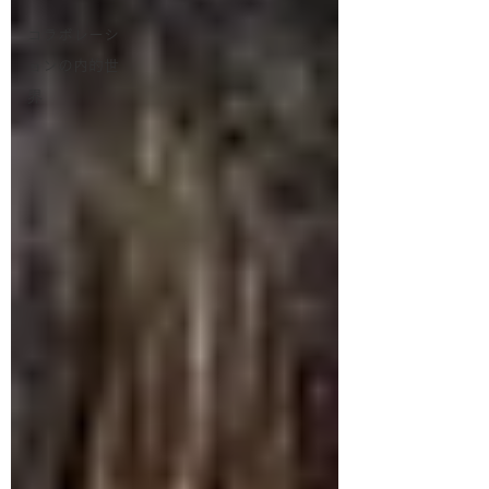
コラボレーシ
ョンの内的世
界