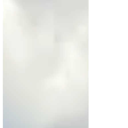
る「価値観の多様化」「マネジメント基盤」「心理
的安全性」というテーマを軸に、エンジニアやコー
ポレートメンバーが対話とワークを通じて“組織の
土台”を見つめ直した2時間。その場で生まれた気づ
きや声、企画の背景、そして学びが次の行動へとつ
ながっていくプロセスをレポートします。