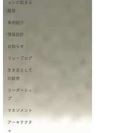
ョンが起きる
経営
事例紹介
情報設計
お知らせ
リレーブログ
生き方として
の経営
リーダーシッ
プ
マネジメント
アーキテクチ
ャ