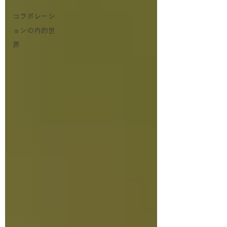
コラボレーシ
ョンの内的世
界