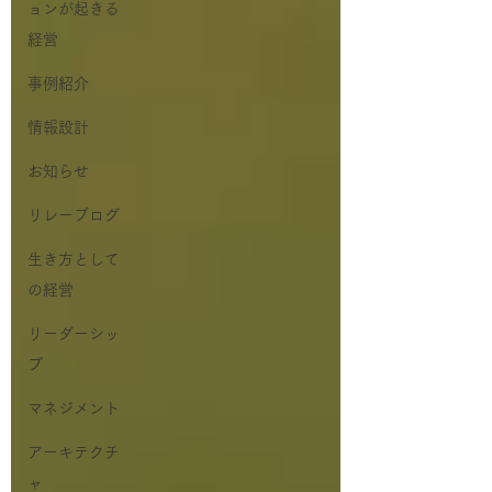
ョンが起きる
経営
事例紹介
情報設計
お知らせ
リレーブログ
生き方として
の経営
リーダーシッ
プ
マネジメント
アーキテクチ
ャ