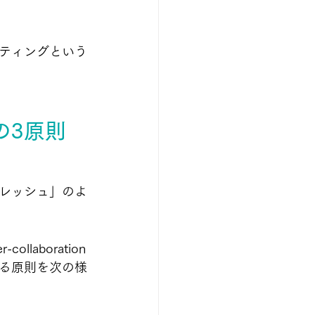
ティングという
の3原則
レッシュ」のよ
laboration
る原則を次の様