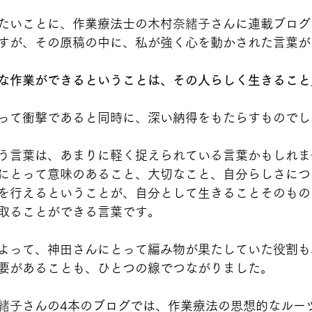
たいことに、作業療法士の木村
奈緒子
さんに連載ブログ
すが、その原稿の中に、私が強く心を動かされた言葉が
な作業ができるということは、その人らしく生きること
って衝撃であると同時に、深い納得をもたらすものでし
う言葉は、あまりに軽く捉えられている言葉かもしれま
にとって意味のあること、大切なこと、自分らしさにつ
を行えるということが、自分として生きることそのもの
取ることができる言葉です。
よって、神田さんにとって編み物が果たしていた役割も
要があることも、ひとつの線でつながりました。
緒子
さんの4本のブログでは、作業療法の思想的なルー