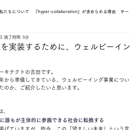
私たちについて
『hyper-collaboration』が求められる理由
サー
日
読了時間: 5分
来を実装するために、ウェルビーイ
ーキテクトの吉田です。
年から準備してきている、ウェルビーイング事業につい
たのか、ご紹介したいと思います。
onは、
に誰もが主体的に参画できる社会に転換する
掲げていますが、昨今、この「望ましい未来」という言