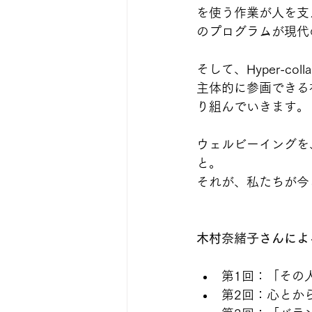
を使う作業が人を支
のプログラムが現代の
そして、Hyper-c
主体的に参画できる
り組んでいきます。
ウェルビーイングを
と。
それが、私たちが今
木村
奈緒子
さんによ
第1回：「その
第2回：心とか