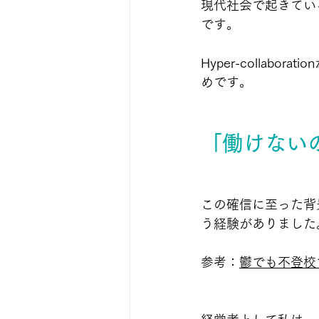
現代社会で起きてい
です。
Hyper-colla
めです。
「働けない
この確信に至った背
う経験がありました
参考：
鬱でも不登校