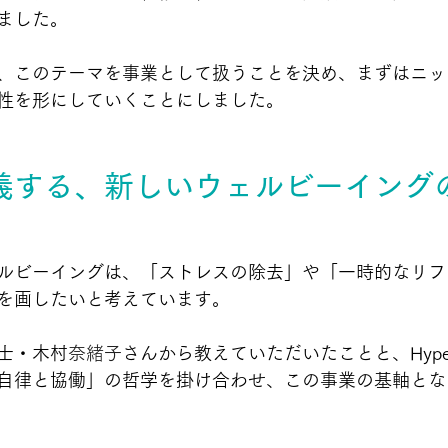
ました。
、このテーマを事業として扱うことを決め、まずはニッ
性を形にしていくことにしました。
義する、新しいウェルビーイング
ルビーイングは、「ストレスの除去」や「一時的なリフ
を画したいと考えています。
士・木村
奈緒子
さんから教えていただいたことと、Hyper-col
自律と協働」の哲学を掛け合わせ、この事業の基軸とな