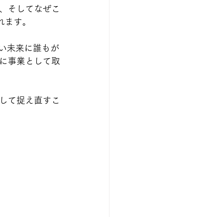
、そしてなぜこ
       
ましい未来に誰もが
に事業として取
して捉え直すこ