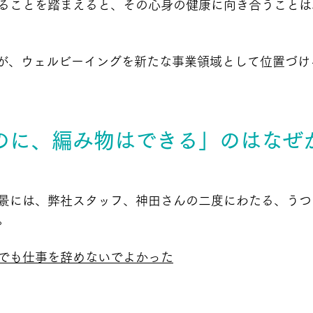
ることを踏まえると、その心身の健康に向き合うことは
borationが、ウェルビーイングを新たな事業領域として位置
のに、編み物はできる」のはなぜ
景には、弊社スタッフ、神田さんの二度にわたる、うつ
。
でも仕事を辞めないでよかった