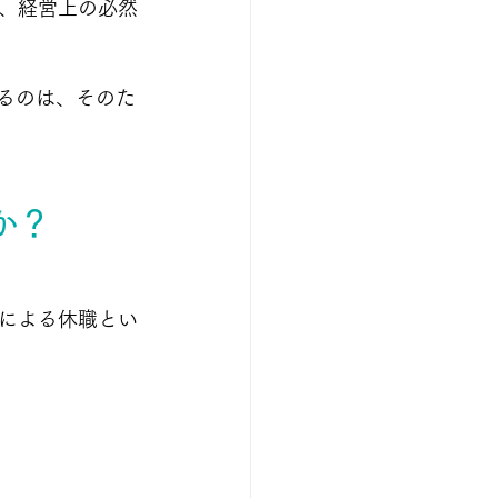
、経営上の必然
づけるのは、そのた
か？
による休職とい