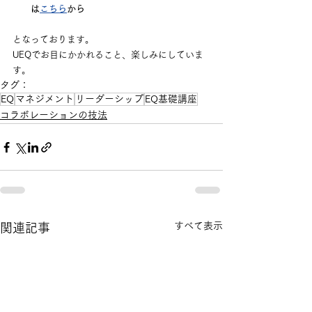
は
こちら
から
となっております。
UEQでお目にかかれること、楽しみにしていま
す。
タグ：
EQ
マネジメント
リーダーシップ
EQ基礎講座
コラボレーションの技法
すべて表示
関連記事