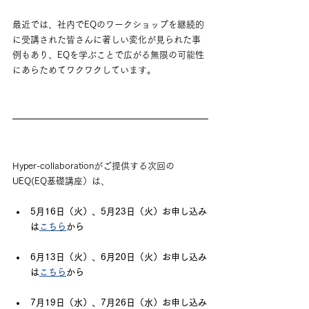
最近では、社内でEQのワークショップを継続的
に受講された皆さんに著しい変化が見られた事
例もあり、EQを学ぶことで広がる無限の可能性
にあらためてワクワクしています。
Hyper-collaborationがご提供する次回の
UEQ(EQ基礎講座）は、
5月16日（火）、5月23日（火）お申し込み
は
こちら
から　
6月13日（火）、6月20日（火）お申し込み
は
こちら
から
7月19日（水）、7月26日（水）お申し込み