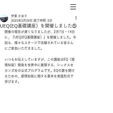
伊東 かおり
2023年3月29日
読了時間: 2分
UEQ(EQ基礎講座）を開催しました⑤
開催の報告が遅くなりましたが、2月7日・14日
に、『UEQ(EQ基礎講座）』を開催しました。今
回も、様々なステージで活躍されている皆さん
にご参加いただきました。
いつもお伝えしていますが、この講座はEQ（感
情知能）開発を世界中に展開する、シックスセ
カンズ社の公式プログラムです。EQの扉を開け
るための、感情知能に関する基本を実践形式で
学びます。