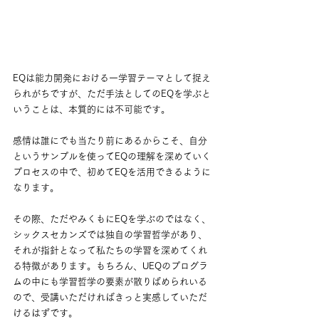
EQは能力開発における一学習テーマとして捉え
られがちですが、ただ手法としてのEQを学ぶと
いうことは、本質的には不可能です。
感情は誰にでも当たり前にあるからこそ、自分
というサンプルを使ってEQの理解を深めていく
プロセスの中で、初めてEQを活用できるように
なります。
その際、ただやみくもにEQを学ぶのではなく、
シックスセカンズでは独自の学習哲学があり、
それが指針となって私たちの学習を深めてくれ
る特徴があります。もちろん、UEQのプログラ
ムの中にも学習哲学の要素が散りばめられいる
ので、受講いただければきっと実感していただ
けるはずです。