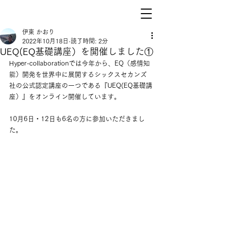
伊東 かおり
2022年10月18日
読了時間: 2分
UEQ(EQ基礎講座）を開催しました①
Hyper-collaborationでは今年から、EQ（感情知
能）開発を世界中に展開するシックスセカンズ
社の公式認定講座の一つである『UEQ(EQ基礎講
座）』をオンライン開催しています。
10月6日・12日も6名の方に参加いただきまし
た。