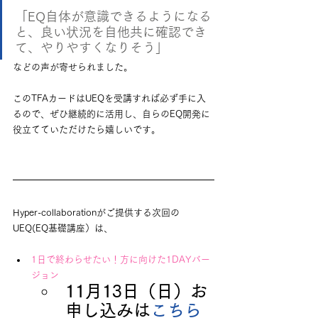
「EQ自体が意識できるようになる
と、良い状況を自他共に確認でき
て、やりやすくなりそう」
などの声が寄せられました。
このTFAカードはUEQを受講すれば必ず手に入
るので、ぜひ継続的に活用し、自らのEQ開発に
役立てていただけたら嬉しいです。
Hyper-collaborationがご提供する次回の
UEQ(EQ基礎講座）は、
1日で終わらせたい！方に向けた1DAYバー
ジョン
11月13日（日）お
申し込みは
こちら