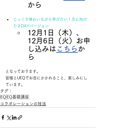
から
じっくり味わいながら学びたい！方に向け
た２DAYバージョン
12月1日（木）、
12月6日（火）お申
し込みは
こちら
か
ら　
となっております。
皆様とUEQでお目にかかれること、楽しみにし
ています。
タグ：
EQ
EQ基礎講座
コラボレーションの技法