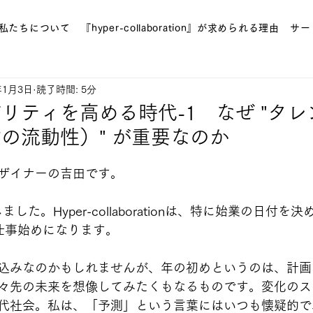
私たちについて
『hyper-collaboration』が求められる理由
サー
年1月3日
読了時間: 5分
リティを高める時代-1 なぜ "タ
の流動性）" が重要なのか
ザイナーの吉田です。
ました。Hyper-collaborationは、特に始業の日付を
仕事始めになります。
込みなのかもしれませんが、年の初めというのは、計画
々先の未来を想像してみたくもなるものです。変化のス
代社会。私は、「予測」という言葉にはいつも懐疑的で