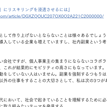
」にリスキリングを浸透させるには』
ei.com/article/DGXZQOUC207OX0Q2A221C2000000/
として作り上げないとならないことは様々あるでしょう
導入している企業も増えていますし、社内副業という考
い会社ですが、個人事業主の集まりにならないコラボラ
、これが結果的にモビリティの高さにもなっています。
動をしていない人はいません。副業を強制するつもりは
以外の仕事をすることの大切さとして、私は次の3つが
代において、社会で起きていることを理解するために必
に取り組みたいテーマを発見する