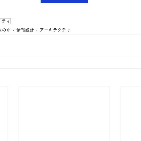
リティ
なのか
情報設計
アーキテクチャ