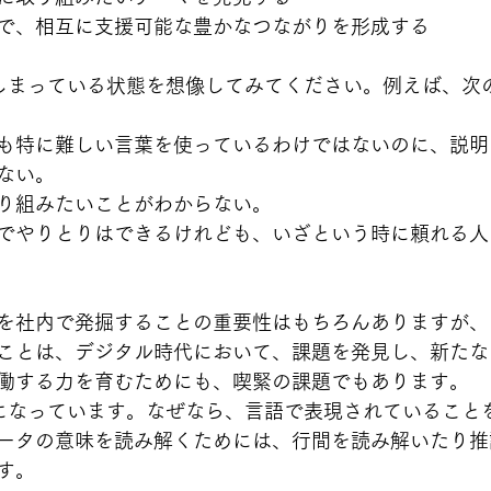
で、相互に支援可能な豊かなつながりを形成する
しまっている状態を想像してみてください。例えば、次
も特に難しい言葉を使っているわけではないのに、説明
ない。
り組みたいことがわからない。
でやりとりはできるけれども、いざという時に頼れる人
を社内で発掘することの重要性はもちろんありますが、
ことは、デジタル時代において、課題を発見し、新たな
働する力を育むためにも、喫緊の課題でもあります。
になっています。なぜなら、言語で表現されていること
ータの意味を読み解くためには、行間を読み解いたり推
す。