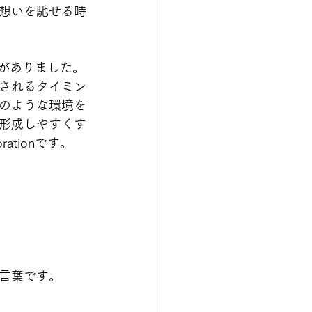
想いを馳せる時
感覚がありました。
されるタイミン
のような環境を
形成しやすくす
ationです。
言葉です。