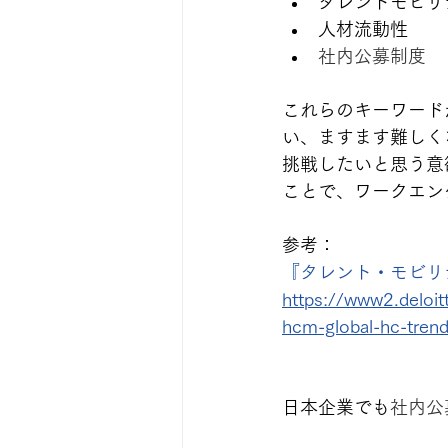
タレントモビリ
人材流動性
社内公募制度
これらのキーワード
い、ますます難しく
挑戦したいと思う意
ことで、ワークエン
参考：
『タレント・モビリティ 
https://www2.deloi
hcm-global-hc-trend
日本企業でも
社内公