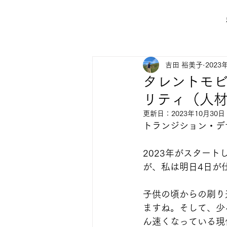
吉田 裕美子
2023
タレントモビ
リティ（人材
更新日：
2023年10月30日
トランジション・デ
2023年がスタートし
が、私は明日4日が
子供の頃からの刷り
ますね。そして、少
ん速くなっている現