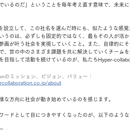
でいるのだ」ということを毎年考え直す意味で、未来に
borationを設立して、この社名を選んだ時にも、似たような
いうのは、必ずしも固定的ではなく、最もその人が活か
参画が叶う社会を実現していくこと。また、自律的にそ
で、世の中のさまざま課題を共に解決していくチームを
指して活動を続けているのが、私たちHyper-collabor
borationのミッション、ビジョン、バリュー：
collaboration.co.jp/about
様な方向に社会が動き始めているのを感じます。
ワードとして目につきやすくなったのが、以下のような