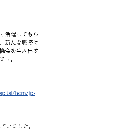
と活躍してもら
、新たな職務に
機会を生み出す
ます。
pital/hcm/jp-
れていました。