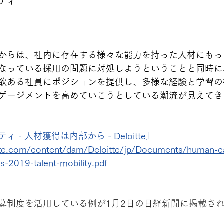
ティ
からは、社内に存在する様々な能力を持った人材にもっ
なっている採用の問題に対処しようということと同時に
欲ある社員にポジションを提供し、多様な経験と学習の
ゲージメントを高めていこうとしている潮流が見えてき
- 人材獲得は内部から - Deloitte』
tte.com/content/dam/Deloitte/jp/Documents/human-ca
s-2019-talent-mobility.pdf
募制度を活用している例が1月2日の日経新聞に掲載さ