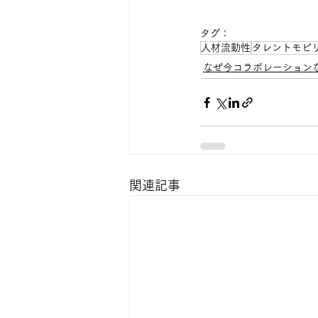
タグ：
人材流動性
タレントモビ
なぜ今コラボレーション
関連記事