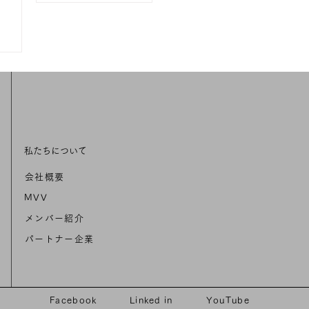
会を始めます
私たちについて
会社概要
MVV
メンバー紹介
パートナー企業
Facebook
Linked in
YouTube