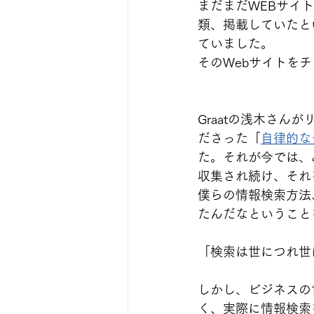
まだまだWEBサイ
類、掲載していたとい
ていました。
そのWebサイトを
Graatの浅木さ
ださった「
自律的な
た。それが今では、
収集され続け、それ
僕らの情報検索方法
たんだなということ
「検索は世につれ世
しかし、ビジネスの
く、実際に情報検索