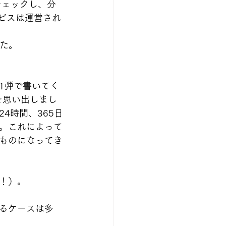
チェックし、分
ービスは運営され
た。
11弾で書いてく
を思い出しまし
4時間、365日
。これによって
ものになってき
！）。
るケースは多