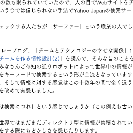
トの数も限られていていたので、人の目でWebサイトを
う今では信じられない手法でYahoo Japanの検索サ
チェックする人たちが「サーファー」という職業の人でし
んがリレーブログ、「チームとテクノロジーの幸せな関係」
チームを作る情報設計(2)
」を読んで、そんな昔のこと
みなさんご存知の通りロボットによって世界中の情報が2
をキーワードで検索するという形が主流となっています
、そして情報に対する感覚はこの十数年の間で全く違う
を改めて実感しました。
は検索につれ」という感じでしょうか（この例えも古い
世界ではまだまだディレクトリ型に情報が集積されてい
をする際にもどかしさを感じたりします。