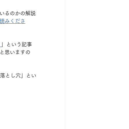
いるのかの解説
読みくださ
１
」という記事
と思いますの
な落とし穴」とい