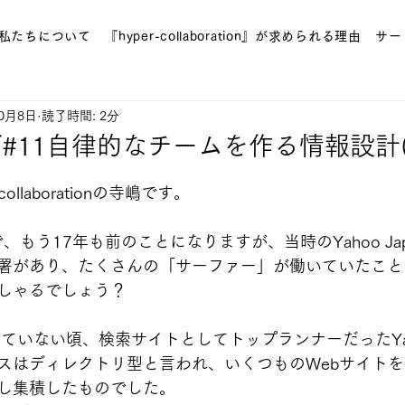
私たちについて
『hyper-collaboration』が求められる理由
サー
10月8日
読了時間: 2分
#11自律的なチームを作る情報設計(
ollaborationの寺嶋です。
で、もう17年も前のことになりますが、当時のYahoo Ja
署があり、たくさんの「サーファー」が働いていたこと
しゃるでしょう？
在していない頃、検索サイトとしてトップランナーだったYaho
スはディレクトリ型と言われ、いくつものWebサイト
し集積したものでした。