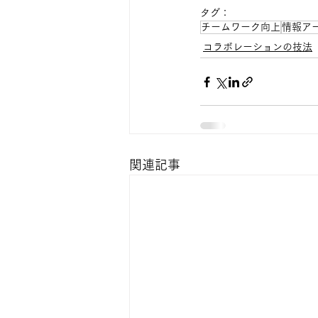
タグ：
チームワーク向上
情報ア
コラボレーションの技法
関連記事