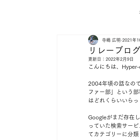
寺嶋 広明
2021年
リレーブログ
更新日：
2022年2月9日
こんにちは、Hyper-c
2004年頃の話なの
ファー部」という部
はどれくらいいらっ
Googleがまだ存
っていた検索サービ
てカテゴリーに分類