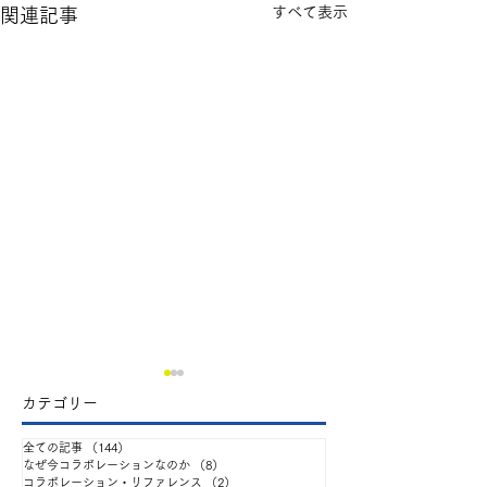
すべて表示
関連記事
​カテゴリー
全ての記事
（144）
144件の記事
なぜ今コラボレーションなのか
（8）
8件の記事
コラボレーション・リファレンス
（2）
2件の記事