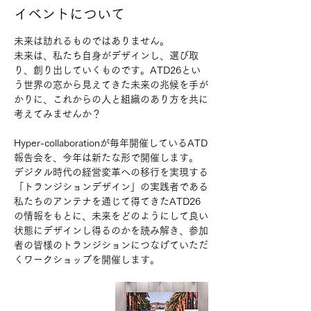
イベントについて
未来は訪れるものではありません。
未来は、私たち自身がデザインし、選び取
り、創り出していくものです。ATD26とい
う世界の窓から見えてきた未来の兆候を手が
かりに、これからの人と組織のあり方を共に
考えてみませんか？
Hyper-collaborationが​毎年​開催している​ATD
報告会を、​今年は​新たな形で​開催します。​
デジタル時代の経営変革への移行を実現する
「トランジションデザイン」の実践者である
私たちのアンテナを通じて得てきたATD26
の情報をもとに、未来をどのようにして良い
状態にデザインし得るのかを読み解き、参加
者の皆様のトランジションにつなげていただ
くワークショップを開催します。