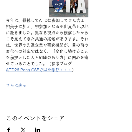
​今年は、継続してATDに参加してきた吉田
裕美子に加え、初参加となる小山夏花も現地
に赴きました。異なる視点から観察したから
こそ見えてきた共通の兆候があります。それ
は、世界の先進企業や研究機関が、目の前の
変化への対応ではなく、「変化し続けること
を前提とした人と組織のあり方」に関心を寄
せていることでした。（参考ブログ：
ATD26 Penn GSEで​得た​学び・・・
）
さらに表示
このイベントをシェア