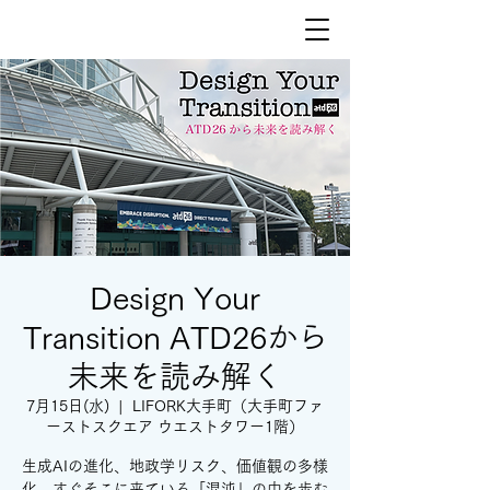
Design Your
Transition ATD26から
未来を読み解く
7月15日(水)
  |  
LIFORK大手町（大手町ファ
ーストスクエア ウエストタワー1階）
生成AIの進化、地政学リスク、価値観の多様
化。すぐそこに来ている「混沌」の中を歩む