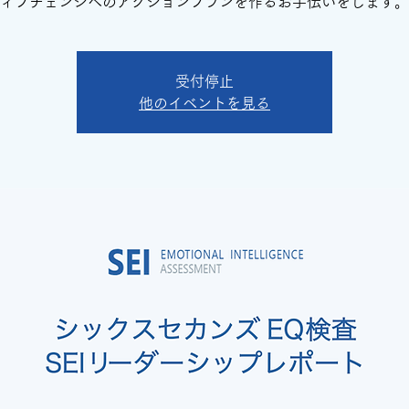
ィブチェンジへのアクションプランを作るお手伝いをします。
受付停止
他のイベントを見る