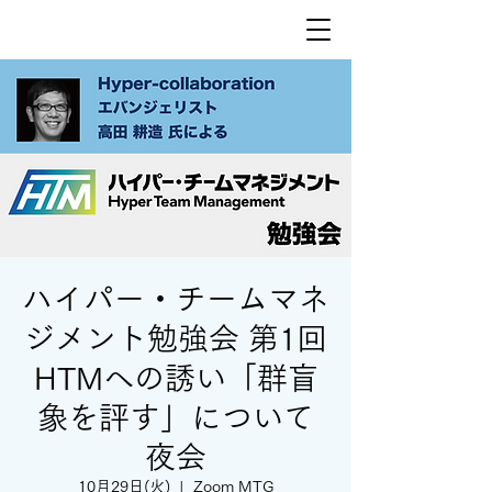
ハイパー・チームマネ
ジメント勉強会 第1回
HTMへの誘い「群盲
象を評す」について
夜会
10月29日(火)
  |  
Zoom MTG