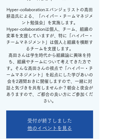
Hyper-collaborationエバンジェリストの高田
耕造氏による、「ハイパー・チームマネジメ
ント勉強会」を実施します。
Hyper-collaborationは個人、チーム、組織の
変革を支援していますが、特に「ハイパー・
チームマネジメント」は個人と組織を横断す
るチームを支援します。
高田さんは学生時代から組織論に興味を持
ち、組織やチームについて考えてきた方で
す。そんな高田さんの視点で「ハイパー・チ
ームマネジメント」を起点にした学びあいの
会を2週間おきに開催しますので、一緒に対
話と気づきを共有しませんか？朝会と夜会が
ありますので、ご都合の良い方にご参加くだ
さい。
受付が終了しました
他のイベントを見る