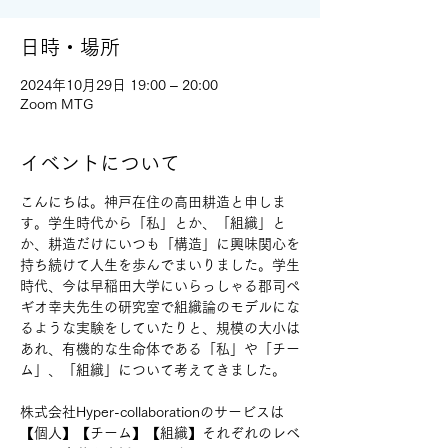
日時・場所
2024年10月29日 19:00 – 20:00
Zoom MTG
イベントについて
こんにちは。神戸在住の高田耕造と申しま
す。学生時代から「私」とか、「組織」と
か、耕造だけにいつも「構造」に興味関心を
持ち続けて人生を歩んでまいりました。学生
時代、今は早稲田大学にいらっしゃる郡司ペ
ギオ幸夫先生の研究室で組織論のモデルにな
るような実験をしていたりと、規模の大小は
あれ、有機的な生命体である「私」や「チー
ム」、「組織」について考えてきました。
株式会社Hyper-collaborationのサービスは
【個人】【チーム】【組織】それぞれのレベ