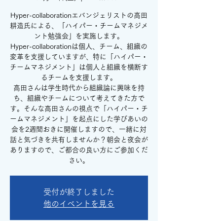
Hyper-collaborationエバンジェリストの高田
耕造氏による、「ハイパー・チームマネジメ
ント勉強会」を実施します。
Hyper-collaborationは個人、チーム、組織の
変革を支援していますが、特に「ハイパー・
チームマネジメント」は個人と組織を横断す
るチームを支援します。
高田さんは学生時代から組織論に興味を持
ち、組織やチームについて考えてきた方で
す。そんな高田さんの視点で「ハイパー・チ
ームマネジメント」を起点にした学びあいの
会を2週間おきに開催しますので、一緒に対
話と気づきを共有しませんか？朝会と夜会が
ありますので、ご都合の良い方にご参加くだ
さい。
受付が終了しました
他のイベントを見る