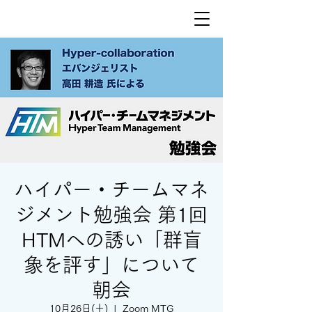
ハイパー・チームマネ
ジメント勉強会 第1回
HTMへの誘い「群盲
象を評す」について
朝会
10月26日(土)
  |  
Zoom MTG