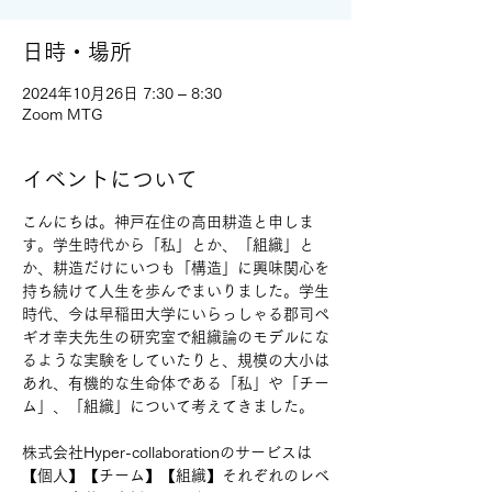
日時・場所
2024年10月26日 7:30 – 8:30
Zoom MTG
イベントについて
こんにちは。神戸在住の高田耕造と申しま
す。学生時代から「私」とか、「組織」と
か、耕造だけにいつも「構造」に興味関心を
持ち続けて人生を歩んでまいりました。学生
時代、今は早稲田大学にいらっしゃる郡司ペ
ギオ幸夫先生の研究室で組織論のモデルにな
るような実験をしていたりと、規模の大小は
あれ、有機的な生命体である「私」や「チー
ム」、「組織」について考えてきました。
株式会社Hyper-collaborationのサービスは
【個人】【チーム】【組織】それぞれのレベ