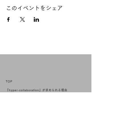
このイベントをシェア
TOP
『hyper-collaboration』が求められる理由
事例紹介
イベント
ニュース
Magazine