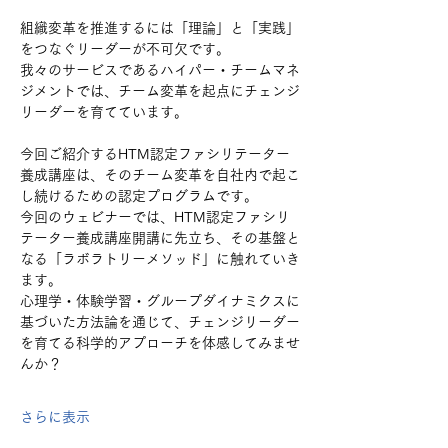
組織変革を推進するには「理論」と「実践」
をつなぐリーダーが不可欠です。
我々のサービスであるハイパー・チームマネ
ジメントでは、チーム変革を起点にチェンジ
リーダーを育てています。
今回ご紹介するHTM認定ファシリテーター
養成講座は、そのチーム変革を自社内で起こ
し続けるための認定プログラムです。
今回のウェビナーでは、HTM認定ファシリ
テーター養成講座開講に先立ち、その基盤と
なる「ラボラトリーメソッド」に触れていき
ます。
心理学・体験学習・グループダイナミクスに
基づいた方法論を通じて、チェンジリーダー
を育てる科学的アプローチを体感してみませ
んか？
さらに表示