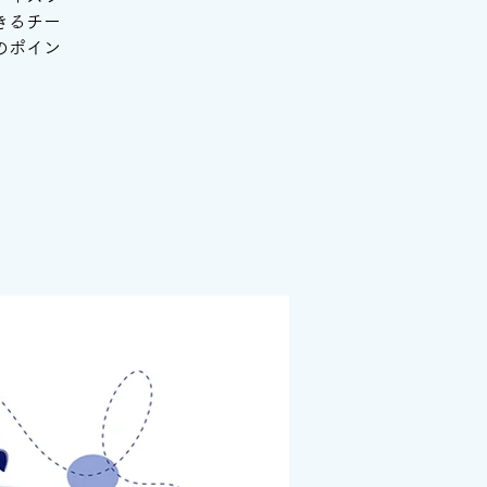
きるチー
のポイン