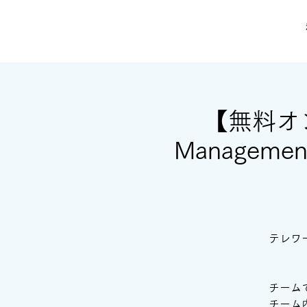
【無料オン
Manage
テレワ
チーム
チーム