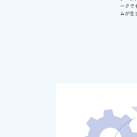
ークで
ムが生