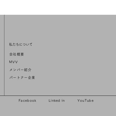
私たちについて
会社概要
MVV
メンバー紹介
パートナー企業
Facebook
Linked in
YouTube