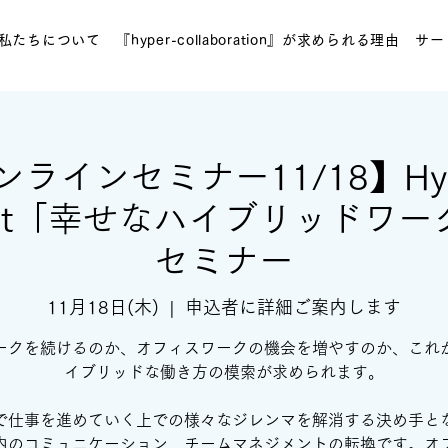
私たちについて
『hyper-collaboration』が求められる理由
サー
ラインセミナー11/18】Hype
ment「幸せなハイブリッドワ
セミナー
11月18日(木)
  |  
申込者に詳細ご案内します
ークを続けるのか、オフィスワークの機会を増やすのか、これ
イブリッドな働き方の模索が求められます。
で仕事を進めていく上での様々なジレンマを解消する決め手と
内のコミュニケーション、チームマネジメントの転換です。オ