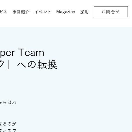
お問合せ
ビス
事例紹介
イベント
Magazine
採用
r Team
ーク」への転換
からはハ
なるのが
フィスワ