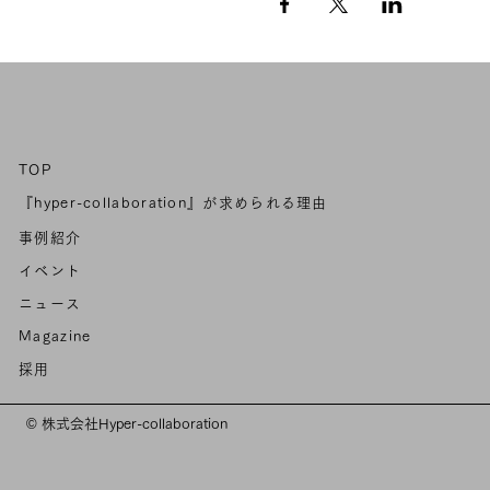
TOP
『hyper-collaboration』が求められる理由
事例紹介
イベント
ニュース
Magazine
採用
©
株式会社Hyper-collaboration