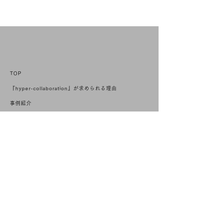
TOP
『hyper-collaboration』が求められる理由
事例紹介
イベント
ニュース
Magazine
採用
私たちについて
会社概要