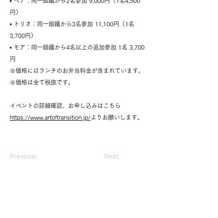
• ペア：同一組織から2名参加 9,000円（1名4,500
円）
• トリオ：同一組織から3名参加 11,100円（1名
3,700円）
• モア：同一組織から4名以上の追加参加 1名 3,700
円
※価格にはランチのお弁当料金が含まれています。
※価格は全て税抜です。
イベントの詳細確認、お申し込みはこちら
https://www.artoftransition.jp/
よりお願いします。
Previous
Next